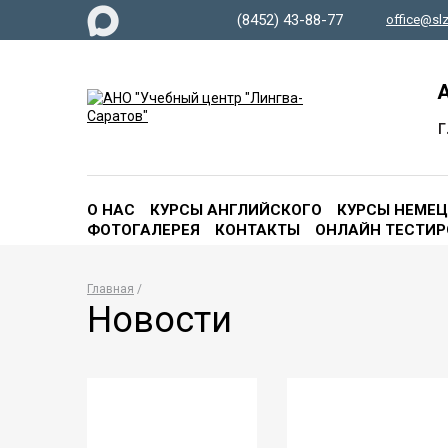
(8452) 43-88-77
office@slz
А
г
О НАС
КУРСЫ АНГЛИЙСКОГО
КУРСЫ НЕМЕ
ФОТОГАЛЕРЕЯ
КОНТАКТЫ
ОНЛАЙН ТЕСТИР
Главная
Новости