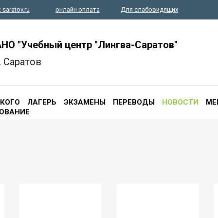
-saratov.ru
онлайн оплата
Для слабовидящих
НО "Учебный центр "Лингва-Саратов"
. Саратов
ЦКОГО
ЛАГЕРЬ
ЭКЗАМЕНЫ
ПЕРЕВОДЫ
НОВОСТИ
МЕ
ОВАНИЕ