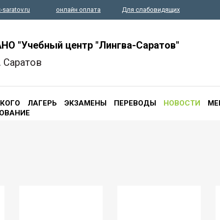
-saratov.ru
онлайн оплата
Для слабовидящих
НО "Учебный центр "Лингва-Саратов"
. Саратов
ЦКОГО
ЛАГЕРЬ
ЭКЗАМЕНЫ
ПЕРЕВОДЫ
НОВОСТИ
МЕ
ОВАНИЕ