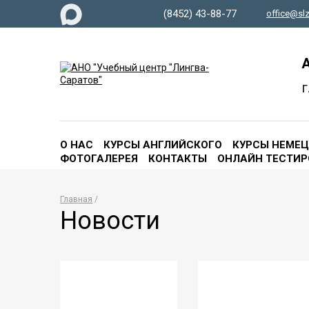
(8452) 43-88-77
office@slz
А
г
О НАС
КУРСЫ АНГЛИЙСКОГО
КУРСЫ НЕМЕ
ФОТОГАЛЕРЕЯ
КОНТАКТЫ
ОНЛАЙН ТЕСТИР
Главная
Новости