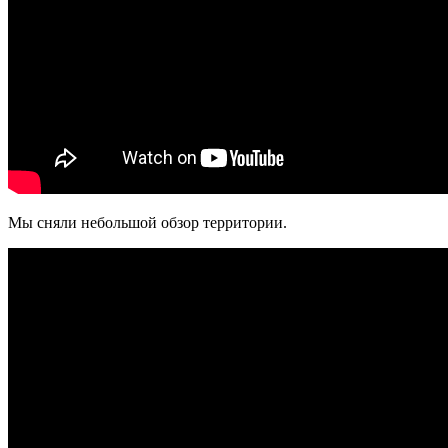
Мы сняли небольшой обзор территории.