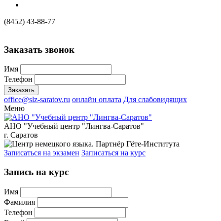
(8452) 43-88-77
Заказать звонок
Имя
Телефон
office@slz-saratov.ru
онлайн оплата
Для слабовидящих
Меню
АНО "Учебный центр "Лингва-Саратов"
г. Саратов
Записаться на экзамен
Записаться на курс
Запись на курс
Имя
Фамилия
Телефон