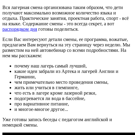
Вся лагерная смена организована таким образом, что дети
получают максимально возможное количество языка и
отдыха. Практические занятия, проектная работа, спорт - всё
на языке.
Содержание смены - это всегда секрет, а вот
распорядком дня
готовы поделиться.
Если Вас интересуют детали смены, ее программа, вожатые,
предлагаем Вам вернуться на эту страницу через неделю. Мы
разместим на ней автовебинар со всеми подробностями. На
нем мы расскажем:
почему наш лагерь самый лучший,
какие идеи забрали из Артека и лагерей Англии и
Германии,
чем примечательно место проведения смены,
жить или учиться в глемпинге,
что есть в лагере кроме лазерной резки,
подогревается ли вода в бассейне,
про вариативное питание,
и многое-многое другое...
Уже готовы запись беседы с педагогом английской и
немецкой смены.