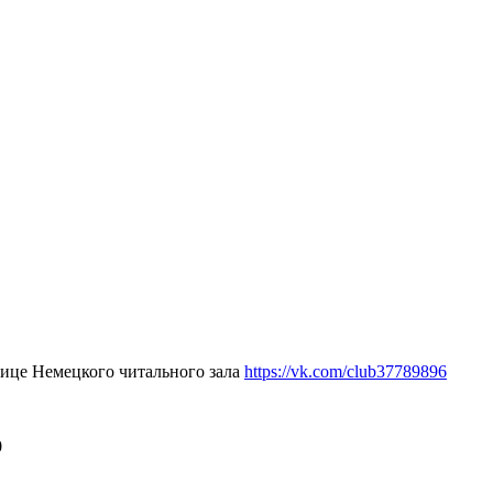
нице Немецкого читального зала
https://vk.com/club37789896
0