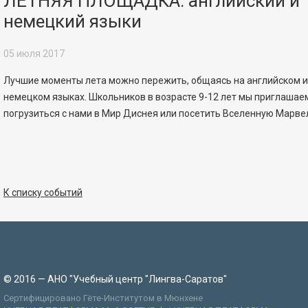
ЛЕТНЯЯ ПЛОЩАДКА: английский и
немецкий языки
05 июля 2017
Лучшие моменты лета можно пережить, общаясь на английском 
немецком языках. Школьников в возрасте 9-12 лет мы приглашае
погрузиться с нами в Мир Диснея или посетить Вселенную Марве
К списку событий
© 2016 — АНО "Учебный центр "Лингва-Саратов"
Сертифицировано Гёте-Институтом в Мюнхене