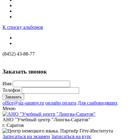
К списку альбомов
(8452) 43-88-77
Заказать звонок
Имя
Телефон
office@slz-saratov.ru
онлайн оплата
Для слабовидящих
Меню
АНО "Учебный центр "Лингва-Саратов"
г. Саратов
Записаться на экзамен
Записаться на курс