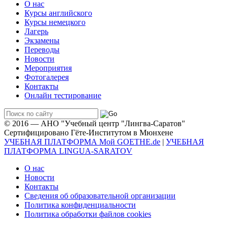
О нас
Курсы английского
Курсы немецкого
Лагерь
Экзамены
Переводы
Новости
Мероприятия
Фотогалерея
Контакты
Онлайн тестирование
© 2016 — АНО "Учебный центр "Лингва-Саратов"
Сертифицировано Гёте-Институтом в Мюнхене
УЧЕБНАЯ ПЛАТФОРМА Мой GOETHE.de
|
УЧЕБНАЯ
ПЛАТФОРМА LINGUA-SARATOV
О нас
Новости
Контакты
Сведения об образовательной организации
Политика конфиденциальности
Политика обработки файлов cookies