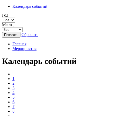
Календарь событий
Год
Месяц
Сбросить
Главная
Мероприятия
Календарь событий
1
2
3
4
5
6
7
8
...