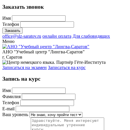
Заказать звонок
Имя
Телефон
office@slz-saratov.ru
онлайн оплата
Для слабовидящих
Меню
АНО "Учебный центр "Лингва-Саратов"
г. Саратов
Записаться на экзамен
Записаться на курс
Запись на курс
Имя
Фамилия
Телефон
E-mail
Ваш уровень