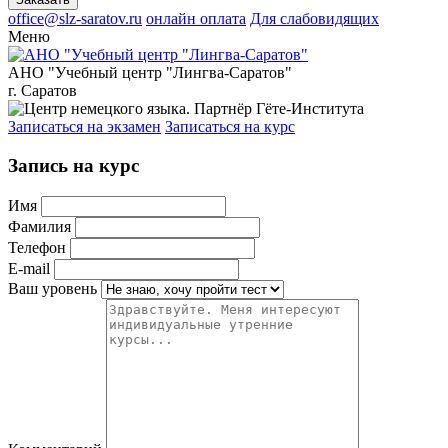
office@slz-saratov.ru
онлайн оплата
Для слабовидящих
Меню
АНО "Учебный центр "Лингва-Саратов"
г. Саратов
Записаться на экзамен
Записаться на курс
Запись на курс
Имя
Фамилия
Телефон
E-mail
Ваш уровень